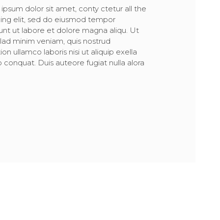
ipsum dolor sit amet, conty ctetur all the
cing elit, sed do eiusmod tempor
dunt ut labore et dolore magna aliqu. Ut
lad minim veniam, quis nostrud
ion ullamco laboris nisi ut aliquip exella
conquat. Duis auteore fugiat nulla alora